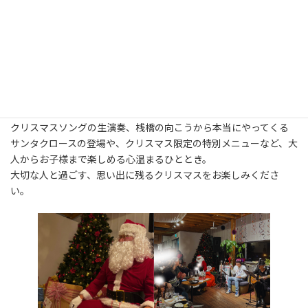
GENTOS cafe&music
第3回クリスマスディナーショー
Christmas Event
ゲントスカフェで毎年開催する特別なクリスマスイベント。美し
いイルミネーションに飾られた３メートルを超える巨大クリスマ
スツリーがお出迎え。
クリスマスソングの生演奏、桟橋の向こうから本当にやってくる
サンタクロースの登場や、クリスマス限定の特別メニューなど、大
人からお子様まで楽しめる心温まるひととき。
大切な人と過ごす、思い出に残るクリスマスをお楽しみくださ
い。